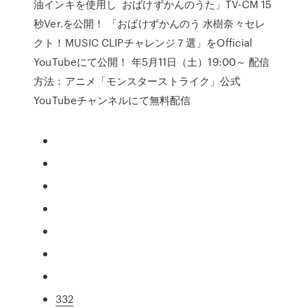
油インキを使用し おばけずかんのうた」TV-CM 15
秒Ver.を公開！ 「おばけずかんのう 水樹奈々セレ
クト！MUSIC CLIPチャレンジ７選」をOfficial
YouTubeにて公開！ 年5月11日（土）19:00～ 配信
方法：アニメ「モンスターストライク」公式
YouTubeチャンネルにて無料配信
332