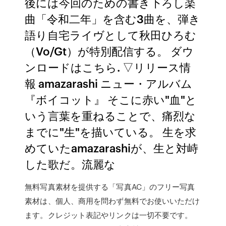
後には今回のための書き下ろし楽
曲「令和二年」を含む3曲を、弾き
語り自宅ライヴとして秋田ひろむ
（Vo/Gt）が特別配信する。 ダウ
ンロードはこちら. ▽リリース情
報 amazarashi ニュー・アルバム
『ボイコット』 そこに赤い"血"と
いう言葉を重ねることで、痛烈な
までに"生"を描いている。 生を求
めていたamazarashiが、生と対峙
した歌だ。流麗な
無料写真素材を提供する「写真AC」のフリー写真
素材は、個人、商用を問わず無料でお使いいただけ
ます。クレジット表記やリンクは一切不要です。