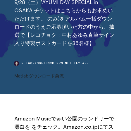
9/28（土）'AYUMI DAY SPECIAL'in
OSAKA チケットはこちらからもお求めい
ただけます。 のみ)をアルバム一括ダウン
ロードのうえご応募頂いた方の中から、抽
選で【レコチョク：中村あゆみ直筆サイン
入り特製ポストカードを35名様】
NETWORKSOFTSNXKCNPM.NETLIFY.APP
Matlabダウンロード急流
Amazon Musicで赤い公園のランドリーで
漂白を をチェック。Amazon.co.jpにてス