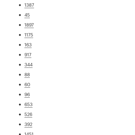
1387
45
1897
1175
163
917
344
88
60
96
653
526
392
1451