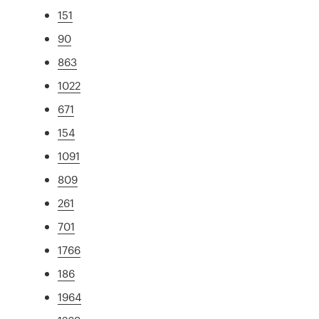
151
90
863
1022
671
154
1091
809
261
701
1766
186
1964