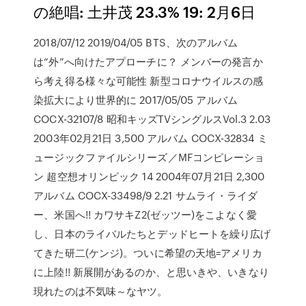
の絶唱: 土井茂 23.3% 19: 2月6日
2018/07/12 2019/04/05 BTS、次のアルバム
は“外”へ向けたアプローチに？ メンバーの発言か
ら考え得る様々な可能性 新型コロナウイルスの感
染拡大により世界的に 2017/05/05 アルバム
COCX-32107/8 昭和キッズTVシングルスVol.3 2.03
2003年02月21日 3,500 アルバム COCX-32834 ミ
ュージックファイルシリーズ／MFコンピレーショ
ン 超空想オリンピック 14 2004年07月21日 2,300
アルバム COCX-33498/9 2.21 サムライ・ライダ
ー、米国へ!! カワサキZ2(ゼッツー)をこよなく愛
し、日本のライバルたちとデッドヒートを繰り広げ
てきた研二(ケンジ)。ついに希望の天地=アメリカ
に上陸!! 新展開があるのか、と思いきや、いきなり
現れたのは不気味～なヤツ。