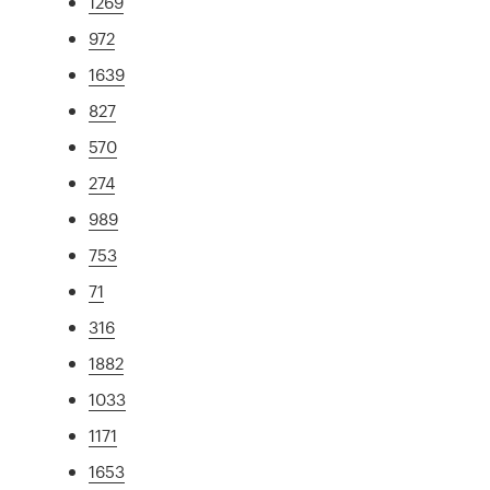
1269
972
1639
827
570
274
989
753
71
316
1882
1033
1171
1653