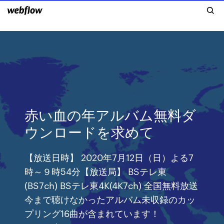
赤い血の年アルバム無料ダ
ウンロードを求めて
【放送日時】 2020年7月12日（日）よる7
時～９時54分【放送局】 BSテレ東
(BS7ch) BSテレ東4K(4K7ch) 全国無料放送
今まで聴けなかったアルバム未収録のカッ
プリング16曲が含まれています！