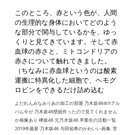
このところ、赤という色が、人間
の生理的な身体においてどのよう
な部分で関与しているかを、ゆっ
くりと見てきています。そして赤
血球の赤さと、ミトコンドリアの
赤さについて触れてきました。
（ちなみに赤血球というのは酸素
運搬に特異化した細胞で、ヘモグ
ロビンをできるだけ詰め込む
よだれんみなみりあの加工の部屋 乃木坂464thアル
バム今が 乃木坂46壁紙作ったので見てくれません
か画像あり 欅坂46 元乃木坂46 卒業生の活動一覧
2019年最新 乃木坂46 与田祐希のかわいい画像. 苦