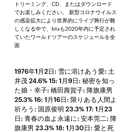
トリーミング、CD、またはダウンロード
でお楽しみください。 新型コロナウイルス
の感染拡大により世界的にライブ興行が難
しくなる中で、btsも2020年内に予定され
ていたワールドツアーのスケジュールを全
面
1976年1月2日: 雪に溶けあう愛: 土
井茂 24.6% 15: 1月9日: 秘密を知っ
た娘・幸子: 橋田壽賀子: 降旗康男
25.3% 16: 1月16日: 限りある人間よ
祈ろう: 国原俊明 23.3% 17: 1月23
日: 青春の血よ永遠に: 安本莞二: 降
旗康男 23.3% 18: 1月30日: 愛と死